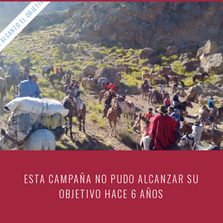
ALCANZO EL OBJETIVO
ESTA CAMPAÑA NO PUDO ALCANZAR SU
OBJETIVO HACE
6 AÑOS