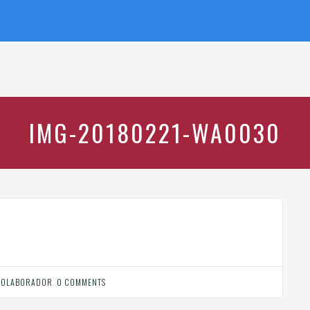
IMG-20180221-WA0030
COLABORADOR
.
0 COMMENTS